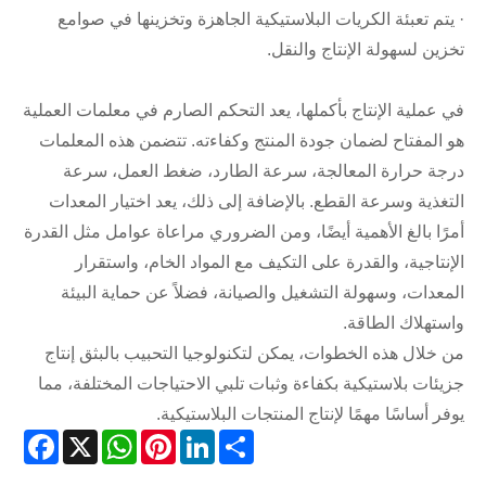
· يتم تعبئة الكريات البلاستيكية الجاهزة وتخزينها في صوامع
تخزين لسهولة الإنتاج والنقل.
في عملية الإنتاج بأكملها، يعد التحكم الصارم في معلمات العملية
هو المفتاح لضمان جودة المنتج وكفاءته. تتضمن هذه المعلمات
درجة حرارة المعالجة، سرعة الطارد، ضغط العمل، سرعة
التغذية وسرعة القطع. بالإضافة إلى ذلك، يعد اختيار المعدات
أمرًا بالغ الأهمية أيضًا، ومن الضروري مراعاة عوامل مثل القدرة
الإنتاجية، والقدرة على التكيف مع المواد الخام، واستقرار
المعدات، وسهولة التشغيل والصيانة، فضلاً عن حماية البيئة
واستهلاك الطاقة.
من خلال هذه الخطوات، يمكن لتكنولوجيا التحبيب بالبثق إنتاج
جزيئات بلاستيكية بكفاءة وثبات تلبي الاحتياجات المختلفة، مما
يوفر أساسًا مهمًا لإنتاج المنتجات البلاستيكية.
acebook
WhatsApp
X
Pinterest
LinkedIn
Share