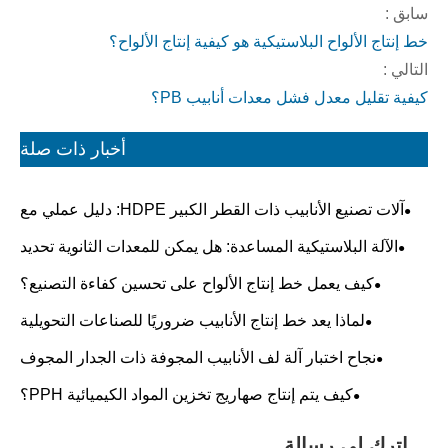
سابق :
خط إنتاج الألواح البلاستيكية هو كيفية إنتاج الألواح؟
التالي :
كيفية تقليل معدل فشل معدات أنابيب PB؟
أخبار ذات صلة
آلات تصنيع الأنابيب ذات القطر الكبير HDPE: دليل عملي مع
المعلمات الرئيسية
الآلة البلاستيكية المساعدة: هل يمكن للمعدات الثانوية تحديد
جودة الإنتاج الأولي؟
كيف يعمل خط إنتاج الألواح على تحسين كفاءة التصنيع؟
لماذا يعد خط إنتاج الأنابيب ضروريًا للصناعات التحويلية
الحديثة؟
نجاح اختبار آلة لف الأنابيب المجوفة ذات الجدار المجوف
Daimeter 2 متر
كيف يتم إنتاج صهاريج تخزين المواد الكيميائية PPH؟
اترك لي رسالة