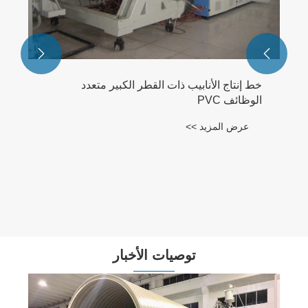


توصيات الأخبار