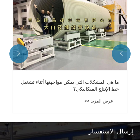
كم عدد أنواع خطوط إنتاج التشكيلات الموجودة؟
عرض المزيد >>


إرسال الاستفسار