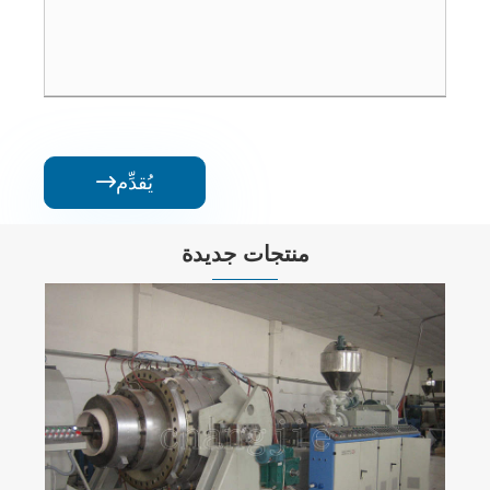
يُقدِّم

منتجات جديدة
آلات الأنابيب الجدارية ذات القطر الكبير
عرض المزيد >>