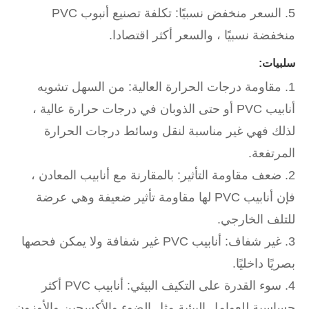
5. السعر منخفض نسبيًا: تكلفة تصنيع أنبوب PVC
منخفضة نسبيًا ، والسعر أكثر اقتصادا.
سلبيات:
1. مقاومة درجات الحرارة العالية: من السهل تشويه
أنابيب PVC أو حتى الذوبان في درجات حرارة عالية ،
لذلك فهي غير مناسبة لنقل وسائط درجات الحرارة
المرتفعة.
2. ضعف مقاومة التأثير: بالمقارنة مع أنابيب المعادن ،
فإن أنابيب PVC لها مقاومة تأثير ضعيفة وهي عرضة
للتلف الخارجي.
3. غير شفاف: أنابيب PVC غير شفافة ولا يمكن فحصها
بصريًا داخليًا.
4. سوء القدرة على التكيف البيئي: أنابيب PVC أكثر
حساسية للعوامل البيئية مثل الضوء والأكسجين والأوزون