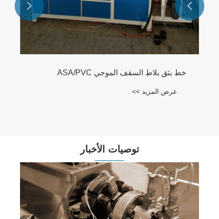


توصيات الأخبار
كيفية منع التسرب في خطوط الأنابيب الخارجية؟
عرض المزيد >>