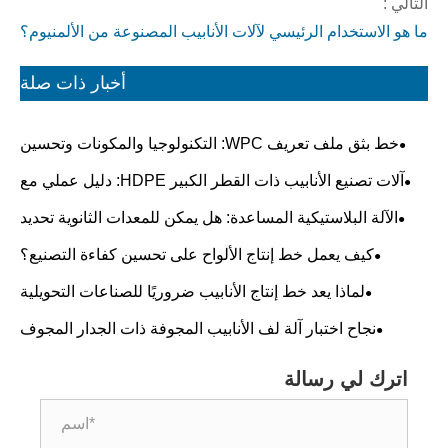
التالي :
ما هو الاستخدام الرئيسي لآلات الأنابيب المصنوعة من الألمنيوم؟
أخبار ذات صلة
خط بثق ملف تعريف WPC: التكنولوجيا والمكونات وتحسين
العمليات
آلات تصنيع الأنابيب ذات القطر الكبير HDPE: دليل عملي مع
المعلمات الرئيسية
الآلة البلاستيكية المساعدة: هل يمكن للمعدات الثانوية تحديد
جودة الإنتاج الأولي؟
كيف يعمل خط إنتاج الألواح على تحسين كفاءة التصنيع؟
لماذا يعد خط إنتاج الأنابيب ضروريًا للصناعات التحويلية
الحديثة؟
نجاح اختبار آلة لف الأنابيب المجوفة ذات الجدار المجوف
Daimeter 2 متر
اترك لي رسالة