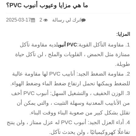
ما هي مزايا وعيوب أنبوب PVC؟
اترك لي رسالة
2
2025-03-17
المزايا:
1. مقاومة التآكل القوية:
لديه مقاومة تآكل
PVC أنبوب
ممتازة مثل الحمض ، القلويات والملح ، لن تآكل حياة
طويلة.
2. مقاومة الضغط الجيد: أنابيب PVC لها مقاومة عالية
للضغط ويمكنها تحمل ارتفاع ضغط الماء وضغط الهواء.
3. الوزن الخفيف ، والتشغيل السهل: أنبوب PVC أخف
من الأنابيب المعدنية وسهلة التثبيت ، والتي يمكن أن
تقلل بشكل كبير من صعوبة البناء ووقت البناء.
4. أداء العزل الجيد: أنبوب PVC له عزل ممتاز ، ولن ينتج
تفاعلًا كهروكيميائيًا ، ولن يحدث تآكل.