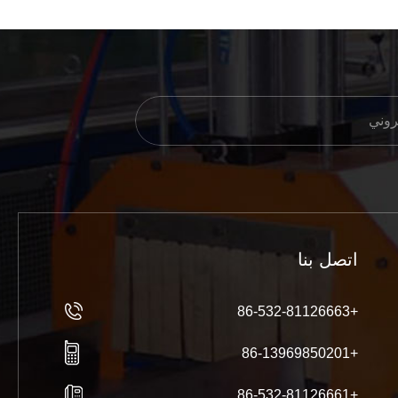
اتصل بنا
+86-532-81126663
+86-13969850201
+86-532-81126661