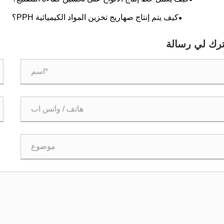
كيف يتم إنتاج صهاريج تخزين المواد الكيميائية PPH؟
ترك لي رسالة