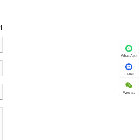
ا
WhatsApp
E-Mail
Wechat