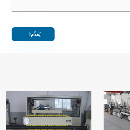
يُقدِّم
