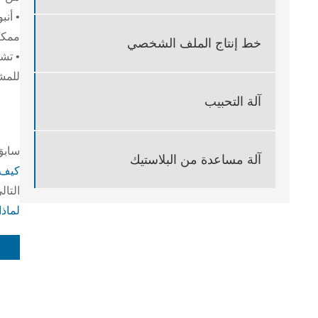
ممكن
خط إنتاج الملف الشخصي
• تشغ
للمش
آلة التحبيب
سابق
آلة مساعدة من البلاستيك
كيف ي
التال
لماذا