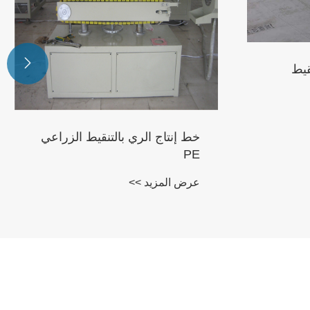

قيط
خط إنتاج الري بالتنقيط الزراعي
PE
عرض المزيد >>