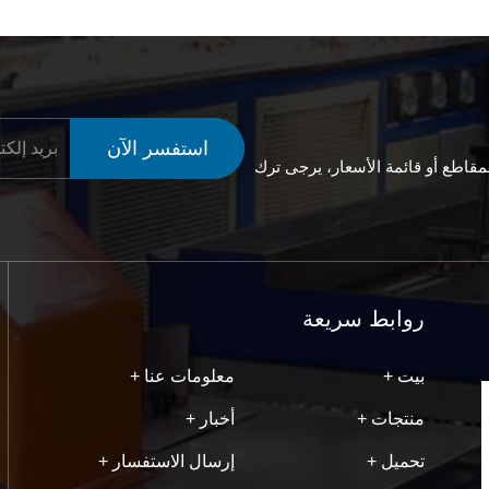
استفسر الآن
لمقاطع أو قائمة الأسعار، يرجى ترك
روابط سريعة
بيت +
معلومات عنا +
منتجات +
أخبار +
تحميل +
إرسال الاستفسار +