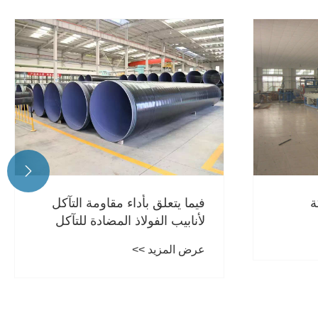

ة
فيما يتعلق بأداء مقاومة التآكل
لأنابيب الفولاذ المضادة للتآكل
3pe
عرض المزيد >>