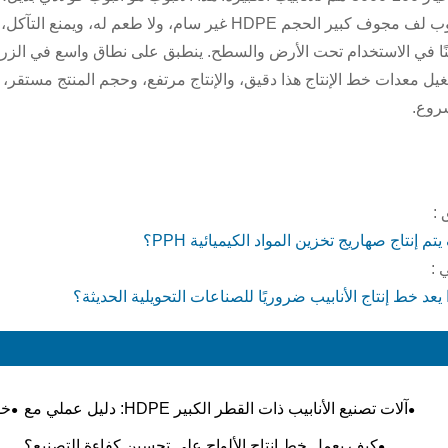
ًا في الاستخدام تحت الأرض والسطح. ينطبق على نطاق واسع في الزراع
يل معدات خط الإنتاج هذا دقيق، والإنتاج مرتفع، وحجم المنتج مستقر، و
روع.
 :
تم إنتاج صهاريج تخزين المواد الكيميائية PPH؟
ي :
 يعد خط إنتاج الأنابيب ضروريًا للصناعات التحويلية الحديثة؟
آلات تصنيع الأنابيب ذات القطر الكبير HDPE: دليل عملي مع
خط بث
المعلمات الرئيسية
كيف يعمل خط إنتاج الألواح على تحسين كفاءة التصنيع؟