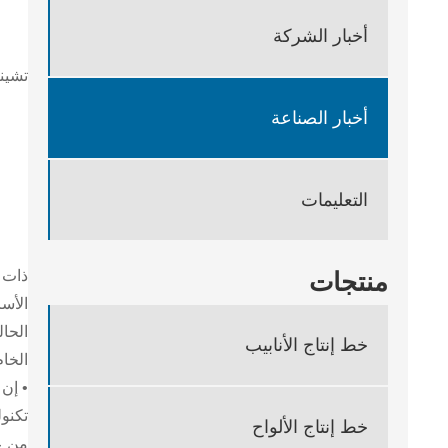
أخبار الشركة
تشين
أخبار الصناعة
التعليمات
ذات ا
منتجات
الحال
خط إنتاج الأنابيب
الخام لتصل إلى 40%، وهي مناسبة لمخ
خط إنتاج الألواح
من عيار 200-3000 مم للأنابيب الكبيرة. هذا الأنبوب هو أنبوب فو