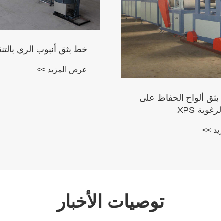
خط بثق أنبوب الري بالتن
عرض المزيد >>
بثق ألواح الحفاظ على
غوية XPS
د >>
توصيات الأخبار