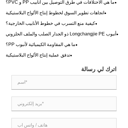
ما هي الاختلافات في طرق التوصيل بين أنابيب PP و PVC؟
اتجاهات تطوير السوق لخطوط إنتاج الألواح البلاستيكية
كيفية منع التسرب في خطوط الأنابيب الخارجية؟
أنبوب Longchangjie PE ذو الجدار الصلب والملف الحلزوني
أكمل بنجاح التشغيل التجريبي!!!
ما هي المقاومة الكيميائية لأنبوب PP؟
تدفق عملية إنتاج الألواح البلاستيكية
اترك لي رسالة