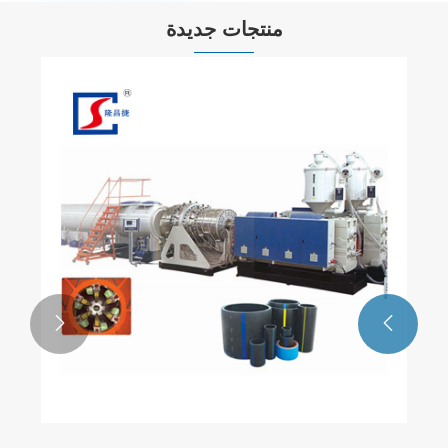
منتجات جديدة

