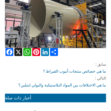
acebook
WhatsApp
X
Pinterest
LinkedIn
Share
سابق :
ما هي خصائص منتجات أنبوب القيراط？
التالي :
ما هي الاختلافات بين المواد البلاستيكية والبولي ايثيلين؟
أخبار ذات صلة