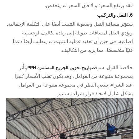
فقد يرتفع السعر؛ وإلا فإن السعر قد ينخفض.
6. النقل والتركيب
ستؤثر مسافة النقل وصعوبة التثبيت أيضًا على التكلفة الإجمالية.
ويؤدي النقل لمسافات طويلة إلى زيادة تكاليف لوجستية
إضافية، في حين أن تعقيد عملية التثبيت قد يتطلب أيضًا دعمًا
فنيًا متخصصًا، مما يزيد من التكاليف.
خلاصة القول، سوق
يتأثر
صهاريج تخزين الجروح المستمرة PPH
بمجموعة متنوعة من العوامل، وقد يكون تقلب الأسعار كبيرًا.
عند الشراء، ينبغي النظر في مجموعة متنوعة من العوامل
بشكل شامل لاتخاذ قرار شراء مستنير.