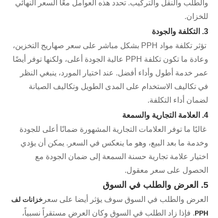
والطلب والنقل والتركيب. تحدد هذه العوامل معًا السعر النهائي
للخزان.
3. التكلفة والجودة
تؤثر تكلفة مواد PPH بشكل مباشر على سعر صهاريج التخزين،
وعادة ما تكون تكلفة PPH عالية الجودة أعلى، ولكنها توفر أيضًا
عمر خدمة أطول وأداء أفضل. عند اختيار المورد، ينبغي النظر
في تكاليف الاستخدام على المدى الطويل وتكاليف الصيانة
لضمان أداء التكلفة.
4. العلامة التجارية والسمعة
غالبًا ما توفر العلامات التجارية المشهورة ضمانًا أعلى للجودة
وخدمة ما بعد البيع، وهو ما ينعكس في السعر. يمكن أن يؤدي
اختيار علامة تجارية حسنة السمعة إلى ضمان الجودة مع
الحصول على سعر معقول.
5. العرض والطلب في السوق
العرض والطلب في السوق سوف يؤثر أيضا على سعر
خزانات لف
. فإذا زاد الطلب في السوق وكان العرض مستقراً نسبياً،
PPH