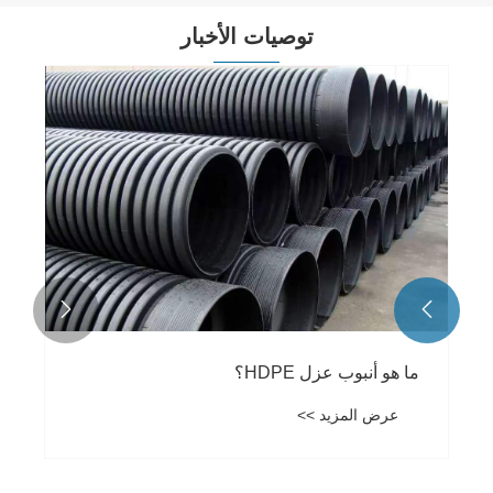
توصيات الأخبار


ما هو أنبوب عزل HDPE؟
عرض المزيد >>