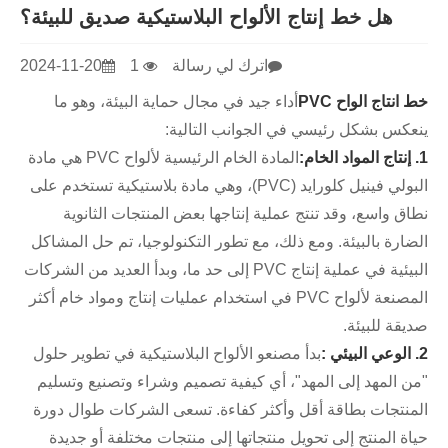
هل خط إنتاج الألواح البلاستيكية صديق للبيئة؟
اترك لي رسالة
1
2024-11-20
خط انتاج الواح PVC
أداء جيد في مجال حماية البيئة، وهو ما
ينعكس بشكل رئيسي في الجوانب التالية:
1. إنتاج المواد الخام:
المادة الخام الرئيسية لألواح PVC هي مادة
البولي فينيل كلورايد (PVC)، وهي مادة بلاستيكية تستخدم على
نطاق واسع، وقد تنتج عملية إنتاجها بعض المنتجات الثانوية
الضارة بالبيئة. ومع ذلك، مع تطور التكنولوجيا، تم حل المشاكل
البيئية في عملية إنتاج PVC إلى حد ما، وبدأ العديد من الشركات
المصنعة لألواح PVC في استخدام عمليات إنتاج ومواد خام أكثر
صديقة للبيئة.
2. الوعي البيئي :
بدأ مصنعو الألواح البلاستيكية في تطوير حلول
"من المهد إلى المهد"، أي كيفية تصميم وشراء وتصنيع وتسليم
المنتجات بطاقة أقل وأكثر كفاءة. تسعى الشركات طوال دورة
حياة المنتج إلى تحويل منتجاتها إلى منتجات مختلفة أو جديدة