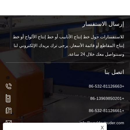
إرسال الاستفسار
للاستفسارات حول خط إنتاج الأنابيب أو خط إنتاج الألواح أو خط
إنتاج المقاطع أو قائمة الأسعار، يرجى ترك بريدك الإلكتروني لنا
وسنتواصل معك خلال 24 ساعة.
اتصل بنا
+86-532-81126663
+86-13969850201
+86-532-81126661
info@worldextruder.com
X