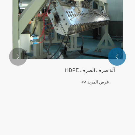


آلة صرف الصرف HDPE
عرض المزيد >>