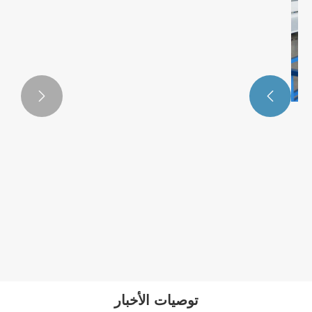


خط إنتاج قضيب PMMA
عرض المزيد >>
توصيات الأخبار