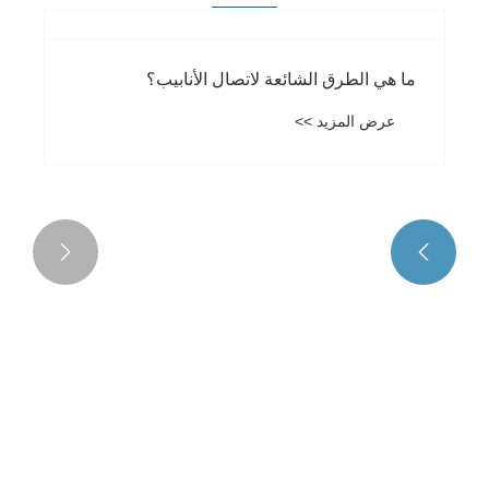
ما هي الطرق الشائعة لاتصال الأنابيب؟
عرض المزيد >>

