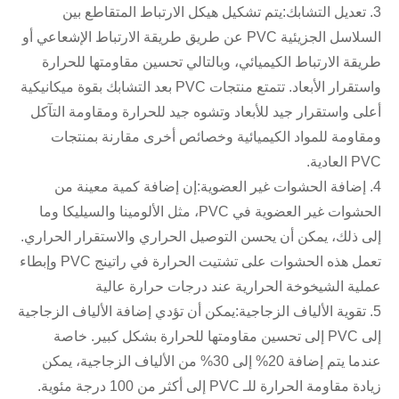
3. تعديل التشابك:
يتم تشكيل هيكل الارتباط المتقاطع بين
السلاسل الجزيئية PVC عن طريق طريقة الارتباط الإشعاعي أو
طريقة الارتباط الكيميائي، وبالتالي تحسين مقاومتها للحرارة
واستقرار الأبعاد. تتمتع منتجات PVC بعد التشابك بقوة ميكانيكية
أعلى واستقرار جيد للأبعاد وتشوه جيد للحرارة ومقاومة التآكل
ومقاومة للمواد الكيميائية وخصائص أخرى مقارنة بمنتجات
PVC العادية.
4. إضافة الحشوات غير العضوية:
إن إضافة كمية معينة من
الحشوات غير العضوية في PVC، مثل الألومينا والسيليكا وما
إلى ذلك، يمكن أن يحسن التوصيل الحراري والاستقرار الحراري.
تعمل هذه الحشوات على تشتيت الحرارة في راتينج PVC وإبطاء
عملية الشيخوخة الحرارية عند درجات حرارة عالية
5. تقوية الألياف الزجاجية:
يمكن أن تؤدي إضافة الألياف الزجاجية
إلى PVC إلى تحسين مقاومتها للحرارة بشكل كبير. خاصة
عندما يتم إضافة 20% إلى 30% من الألياف الزجاجية، يمكن
زيادة مقاومة الحرارة للـ PVC إلى أكثر من 100 درجة مئوية.