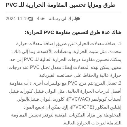
طرق ومزايا تحسين المقاومة الحرارية للـ PVC
اترك لي رسالة
4
2024-11-19
هناك عدة طرق لتحسين مقاومة PVC للحرارة:
1. إضافة معدلات الحرارة:
عن طريق إضافة معدلات حرارة
محددة، مثل مثبت الحرارة، ومضادات الأكسدة، وما إلى ذلك،
يمكنك تحسين مقاومة درجات الحرارة العالية للـ PVC إلى حد
معين. يمكن لهذه المعدلات إبطاء معدل تحلل PVC عند درجات
حرارة عالية والحفاظ على خصائصه الفيزيائية
2. تعديل المزج:
يتم مزج PVC مع بوليمرات أخرى ذات مقاومة
أفضل لدرجات الحرارة العالية، مثل البولي فينيل كلورايد فينيل
أسيتات كوبوليمر (PVC/VAC)، كلوريد البولي فينيل/البولي
إيثيلين المكلور (PVC/CPE)، إلخ. يمكن أن تجمع المواد
المخلوطة بين مزايا المكونات المعنية لتوفير تحسين المقاومة
الشاملة لدرجات الحرارة العالية.