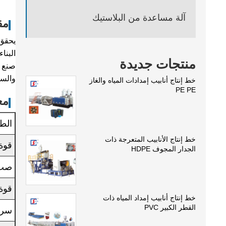
آلة مساعدة من البلاستيك
مق
منتجات جديدة
والسمك ه
خط إنتاج أنابيب إمدادات المياه والغاز
PE PE
مع
الطا
خط إنتاج الأنابيب المتعرجة ذات
قوة
الجدار المجوف HDPE
صب 
قوة
خط إنتاج أنابيب إمداد المياه ذات
القطر الكبير PVC
سرع