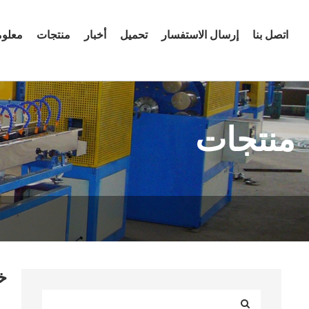
اتصل بنا
إرسال الاستفسار
تحميل
أخبار
منتجات
معلوم
منتجات
خ