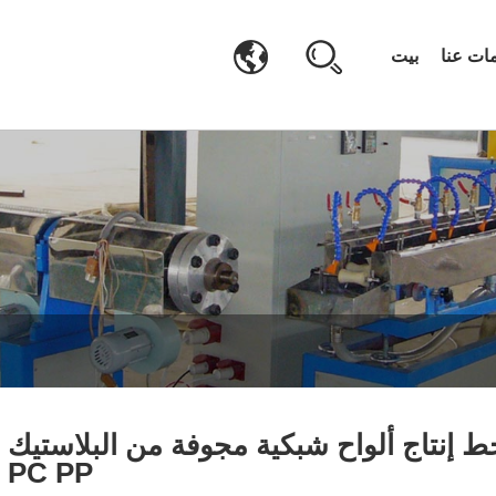
ات عنا
بيت
ط إنتاج ألواح شبكية مجوفة من البلاستيك
PC PP