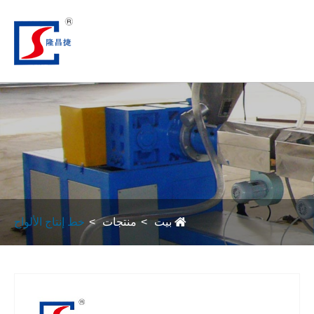
بيت
منتجات
خط إنتاج الألواح